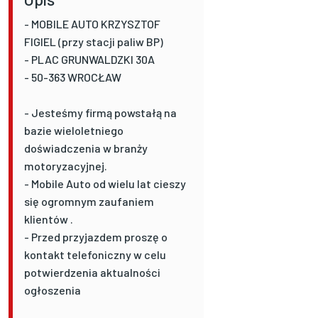
- MOBILE AUTO KRZYSZTOF
FIGIEL (przy stacji paliw BP)
- PLAC GRUNWALDZKI 30A
- 50-363 WROCŁAW
- Jesteśmy firmą powstałą na
bazie wieloletniego
doświadczenia w branży
motoryzacyjnej.
- Mobile Auto od wielu lat cieszy
się ogromnym zaufaniem
klientów .
- Przed przyjazdem proszę o
kontakt telefoniczny w celu
potwierdzenia aktualności
ogłoszenia