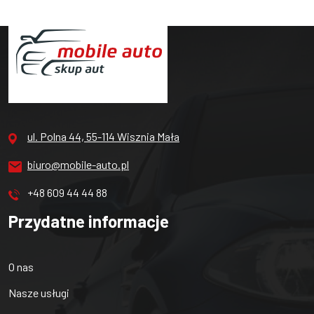
ul. Polna 44, 55-114 Wisznia Mała
biuro@mobile-auto.pl
+48 609 44 44 88
Przydatne informacje
O nas
Nasze usługi