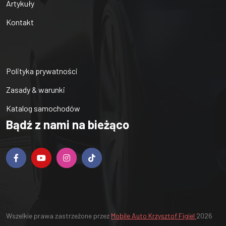
Artykuły
Kontakt
Polityka prywatności
Zasady & warunki
Katalog samochodów
Bądź z nami na bieżąco
Wszelkie prawa zastrzeżone przez
Mobile Auto Krzysztof Figiel
2026