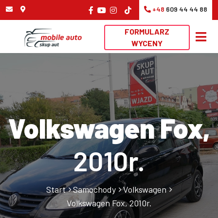
+48
609 44 44 88
FORMULARZ
WYCENY
Volkswagen Fox,
2010r.
Start
Samochody
Volkswagen
Volkswagen Fox, 2010r.