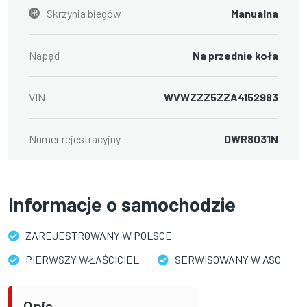
Skrzynia biegów
Manualna
Napęd
Na przednie koła
VIN
WVWZZZ5ZZA4152983
Numer rejestracyjny
DWR8031N
Informacje o samochodzie
ZAREJESTROWANY W POLSCE
PIERWSZY WŁAŚCICIEL
SERWISOWANY W ASO
Opis