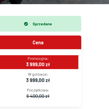
Sprzedane
Cena
Promocyjna:
3 999,00 zł
W gotówce:
3 999,00 zł
Początkowa:
6 400,00 zł