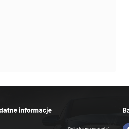
datne informacje
B
Polityka prywatności