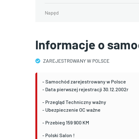
Napęd
Informacje o samo
ZAREJESTROWANY W POLSCE
- Samochód zarejestrowany w Polsce
- Data pierwszej rejestracji 30.12.2002r
- Przegląd Techniczny ważny
- Ubezpieczenie OC ważne
- Przebieg 159 900 KM
- Polski Salon !