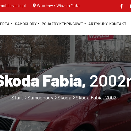
mobile-auto.pl
Wrocław / Wisznia Mała
FERTA
SAMOCHODY
POJAZDY KEMPINGOWE
ARTYKUŁY
KONTAKT
Skoda Fabia,
2002r
Start
Samochody
Skoda
Skoda Fabia, 2002r.