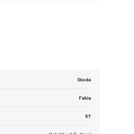
Skoda
Fabia
6Y