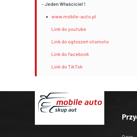
- Jeden Właściciel !
www.mobile-auto.pl
Link do youtube
Link do ogłoszeń otomoto
Link do facebook
Link do TikTok
Przy
O nas