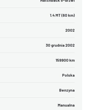
Hatchback 5-drzwi
1.4 MT (60 km)
2002
30 grudnia 2002
159900 km
Polska
Benzyna
Manualna