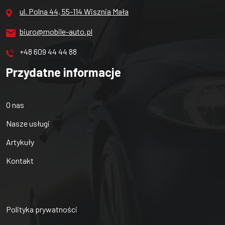
ul. Polna 44, 55-114 Wisznia Mała
biuro@mobile-auto.pl
+48 609 44 44 88
Przydatne informacje
O nas
Nasze usługi
Artykuły
Kontakt
Polityka prywatności