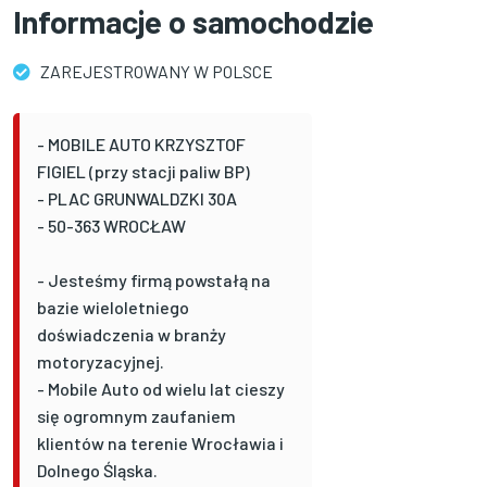
Informacje o samochodzie
ZAREJESTROWANY W POLSCE
- MOBILE AUTO KRZYSZTOF
FIGIEL (przy stacji paliw BP)
- PLAC GRUNWALDZKI 30A
- 50-363 WROCŁAW
- Jesteśmy firmą powstałą na
bazie wieloletniego
doświadczenia w branży
motoryzacyjnej.
- Mobile Auto od wielu lat cieszy
się ogromnym zaufaniem
klientów na terenie Wrocławia i
Dolnego Śląska.