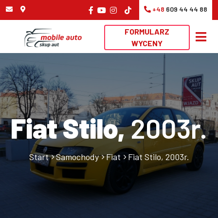
+48
609 44 44 88
FORMULARZ
WYCENY
Fiat Stilo,
2003r.
Start
Samochody
Fiat
Fiat Stilo, 2003r.