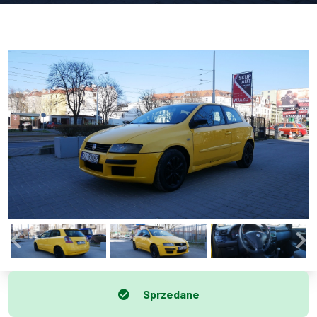
Sprzedane