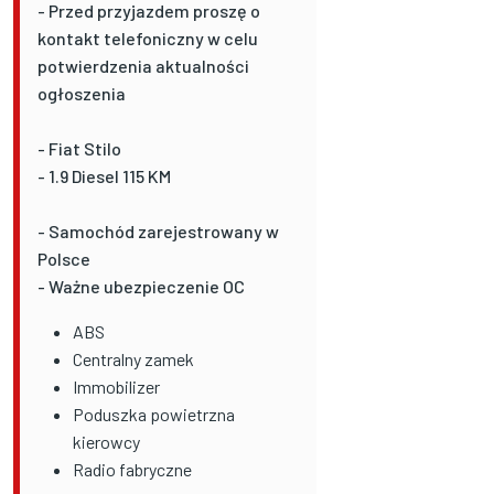
- Przed przyjazdem proszę o
kontakt telefoniczny w celu
potwierdzenia aktualności
ogłoszenia
- Fiat Stilo
- 1.9 Diesel 115 KM
- Samochód zarejestrowany w
Polsce
- Ważne ubezpieczenie OC
ABS
Centralny zamek
Immobilizer
Poduszka powietrzna
kierowcy
Radio fabryczne