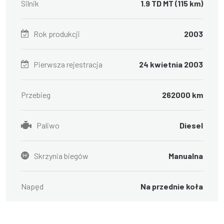
Silnik
1.9 TD MT (115 km)
Rok produkcji
2003
Pierwsza rejestracja
24 kwietnia 2003
Przebieg
262000 km
Paliwo
Diesel
Skrzynia biegów
Manualna
Napęd
Na przednie koła