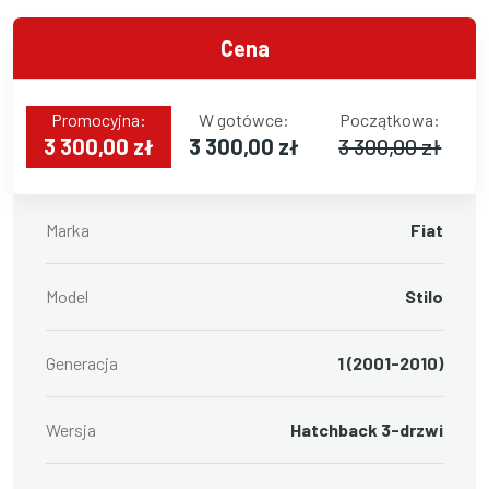
Cena
Promocyjna:
W gotówce:
Początkowa:
3 300,00 zł
3 300,00 zł
3 300,00 zł
Marka
Fiat
Model
Stilo
Generacja
1 (2001-2010)
Wersja
Hatchback 3-drzwi