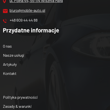
ul. Polna 44, 55-114 Wisznia Mała
biuro@mobile-auto.pl
+48 609 44 44 88
Przydatne informacje
O nas
Nasze usługi
Artykuły
Kontakt
Polityka prywatności
Zasady & warunki