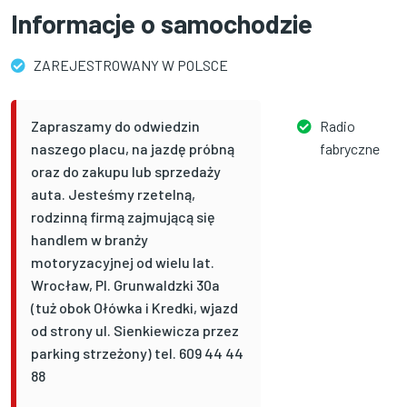
Informacje o samochodzie
ZAREJESTROWANY W POLSCE
Zapraszamy do odwiedzin
Radio
naszego placu, na jazdę próbną
fabryczne
oraz do zakupu lub sprzedaży
auta. Jesteśmy rzetelną,
rodzinną firmą zajmującą się
handlem w branży
motoryzacyjnej od wielu lat.
Wrocław, Pl. Grunwaldzki 30a
(tuż obok Ołówka i Kredki, wjazd
od strony ul. Sienkiewicza przez
parking strzeżony) tel. 609 44 44
88