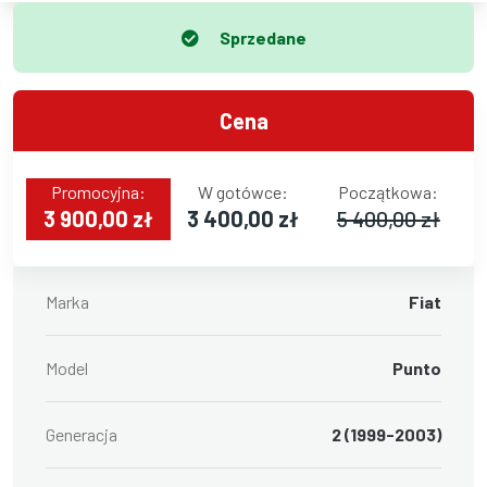
Sprzedane
Cena
Promocyjna:
W gotówce:
Początkowa:
3 900,00 zł
3 400,00 zł
5 400,00 zł
Marka
Fiat
Model
Punto
Generacja
2 (1999-2003)