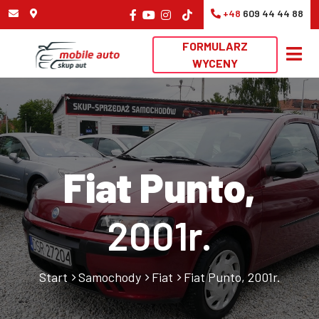
+48
609 44 44 88
FORMULARZ
WYCENY
Fiat Punto,
2001r.
Start
Samochody
Fiat
Fiat Punto, 2001r.