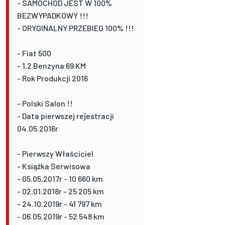
- SAMOCHÓD JEST W 100%
BEZWYPADKOWY !!!
- ORYGINALNY PRZEBIEG 100% !!!
- Fiat 500
- 1.2 Benzyna 69 KM
- Rok Produkcji 2016
- Polski Salon !!
- Data pierwszej rejestracji
04.05.2016r
- Pierwszy Właściciel
- Książka Serwisowa
- 05.05.2017r - 10 660 km
- 02.01.2018r - 25 205 km
- 24.10.2019r - 41 797 km
- 06.05.2019r - 52 548 km