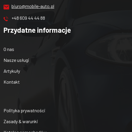
biuro@mobile-auto.pl
+48 609 44 44 88
Przydatne informacje
O nas
Nasze usługi
Artykuły
Kontakt
Polityka prywatności
Zasady & warunki