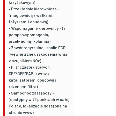
krzyżakowym)
• Przekładnia kierownicza -
(maglownicą z wałkami,
łożyskami i obudową)
• Wspomaganie kierownicy - (z
pompą wspomagania,
przekładnią i kolumną)
• Zawór recyrkulacji spalin EGR -
(wewnętrzne uszkodzenia wraz
z czujnikiem NOx)
• Filtr cząstek stałych
DPF/GPF/FAP - (wraz z
katalizatorem, obudową i
rdzeniem filtra)
• Samochód zastępczy -
(dostępny w 73 punktach w całej
Polsce, lokalizacje dostępne na
stronie www)