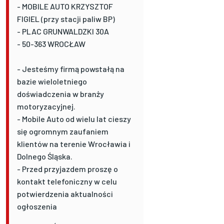
- MOBILE AUTO KRZYSZTOF
FIGIEL (przy stacji paliw BP)
- PLAC GRUNWALDZKI 30A
- 50-363 WROCŁAW
- Jesteśmy firmą powstałą na
bazie wieloletniego
doświadczenia w branży
motoryzacyjnej.
- Mobile Auto od wielu lat cieszy
się ogromnym zaufaniem
klientów na terenie Wrocławia i
Dolnego Śląska.
- Przed przyjazdem proszę o
kontakt telefoniczny w celu
potwierdzenia aktualności
ogłoszenia