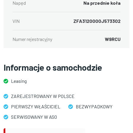
Napęd
Na przednie koła
VIN
ZFA3120000J573302
Numer rejestracyjny
W9RCU
Informacje o samochodzie
Leasing
ZAREJESTROWANY W POLSCE
PIERWSZY WŁAŚCICIEL
BEZWYPADKOWY
SERWISOWANY W ASO