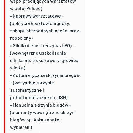
współpracujących warsztatów
w całej Polsce)
• Naprawy warsztatowe -
(pokrycie kosztów diagnozy,
zakupu niezbędnych części oraz
robocizny)
• Silnik (diesel, benzyna, LPG) -
(wewnętrzne uszkodzenia
silnika np. tłoki, zawory, głowica
silnika)
• Automatyczna skrzynia biegów
- (wszystkie skrzynie
automatyczne i
półautomatyczne np. DSG)
• Manualna skrzynia biegów -
(elementy wewnętrzne skrzyni
biegów np. koła zębate,
wybieraki)