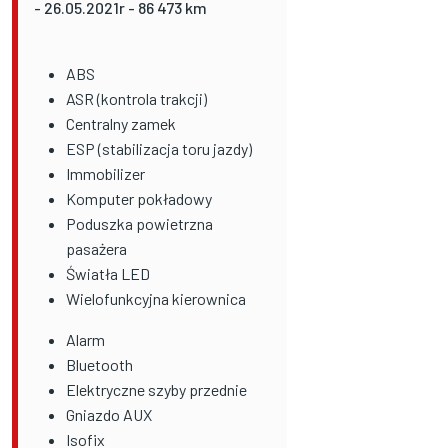
- 26.05.2021r - 86 473 km
ABS
ASR (kontrola trakcji)
Centralny zamek
ESP (stabilizacja toru jazdy)
Immobilizer
Komputer pokładowy
Poduszka powietrzna
pasażera
Światła LED
Wielofunkcyjna kierownica
Alarm
Bluetooth
Elektryczne szyby przednie
Gniazdo AUX
Isofix