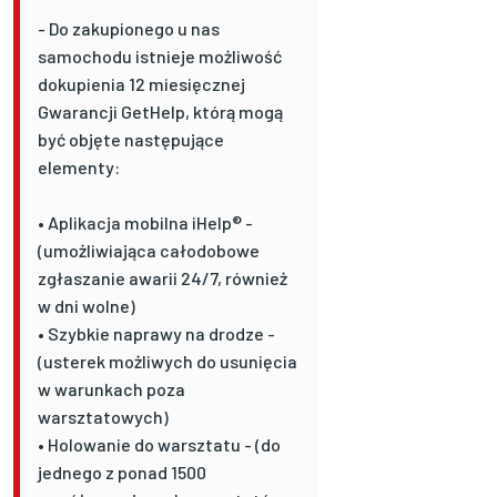
- Do zakupionego u nas
samochodu istnieje możliwość
dokupienia 12 miesięcznej
Gwarancji GetHelp, którą mogą
być objęte następujące
elementy:
• Aplikacja mobilna iHelp® -
(umożliwiająca całodobowe
zgłaszanie awarii 24/7, również
w dni wolne)
• Szybkie naprawy na drodze -
(usterek możliwych do usunięcia
w warunkach poza
warsztatowych)
• Holowanie do warsztatu - (do
jednego z ponad 1500