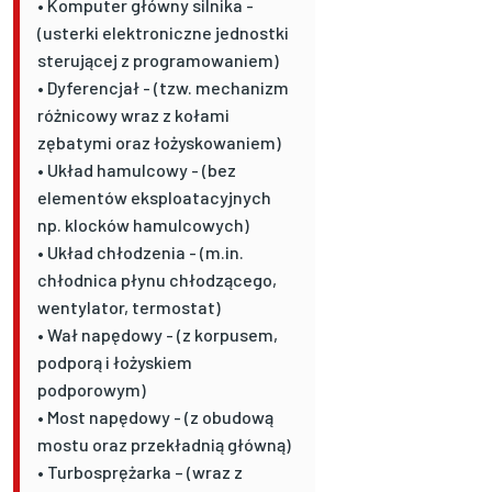
• Komputer główny silnika -
(usterki elektroniczne jednostki
sterującej z programowaniem)
• Dyferencjał - (tzw. mechanizm
różnicowy wraz z kołami
zębatymi oraz łożyskowaniem)
• Układ hamulcowy - (bez
elementów eksploatacyjnych
np. klocków hamulcowych)
• Układ chłodzenia - (m.in.
chłodnica płynu chłodzącego,
wentylator, termostat)
• Wał napędowy - (z korpusem,
podporą i łożyskiem
podporowym)
• Most napędowy - (z obudową
mostu oraz przekładnią główną)
• Turbosprężarka – (wraz z