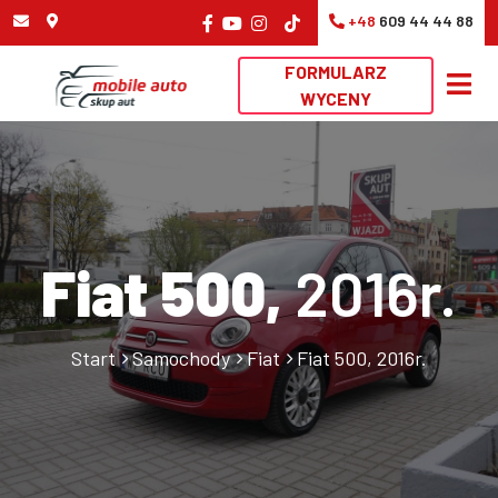
+48
609 44 44 88
FORMULARZ
WYCENY
Fiat 500,
2016r.
Start
Samochody
Fiat
Fiat 500, 2016r.