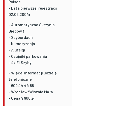
Polsce
- Data pierwszej rejestracji
02.02.2004r
- Automatyczna Skrzynia
Biegów !
- Szyberdach
- Klimatyzacja
- Alufelgi
- Czujniki parkowania
- 4x El.Szyby
- Więcej informacji udzielę
telefoniczne
- 609 44 44 88
- Wrocław/Wisznia Mała
- Cena 9 900 zł