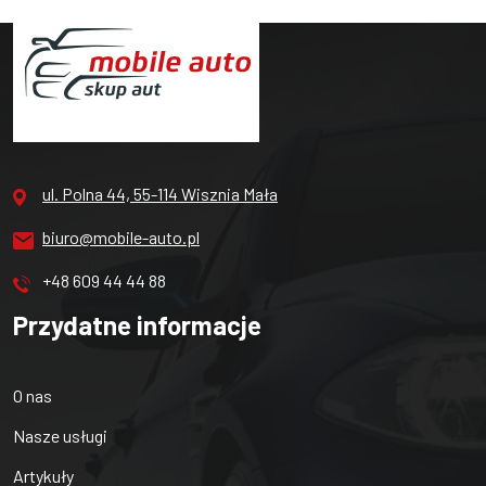
ul. Polna 44, 55-114 Wisznia Mała
biuro@mobile-auto.pl
+48 609 44 44 88
Przydatne informacje
O nas
Nasze usługi
Artykuły