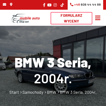
+48
609 44 44 88
FORMULARZ
WYCENY
BMW 3 Seria,
2004r.
Start
Samochody
BMW
BMW 3 Seria, 2004r.