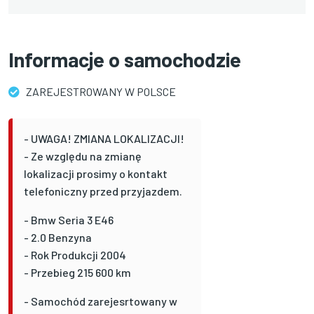
Informacje o samochodzie
ZAREJESTROWANY W POLSCE
- UWAGA! ZMIANA LOKALIZACJI!
- Ze względu na zmianę
lokalizacji prosimy o kontakt
telefoniczny przed przyjazdem.
- Bmw Seria 3 E46
- 2.0 Benzyna
- Rok Produkcji 2004
- Przebieg 215 600 km
- Samochód zarejesrtowany w