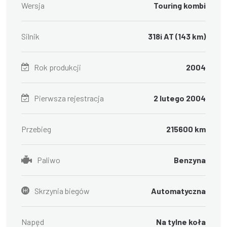
Wersja
Touring kombi
Silnik
318i AT (143 km)
Rok produkcji
2004
Pierwsza rejestracja
2 lutego 2004
Przebieg
215600 km
Paliwo
Benzyna
Skrzynia biegów
Automatyczna
Napęd
Na tylne koła