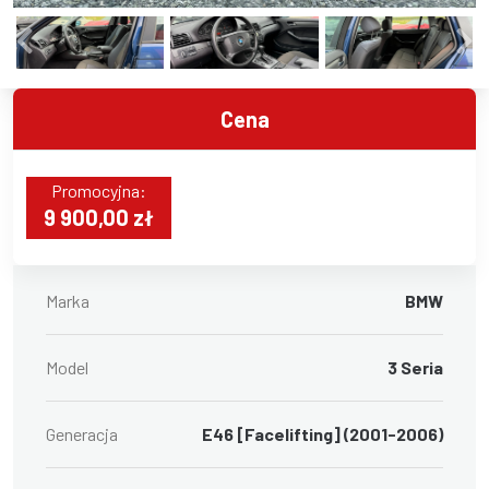
Cena
Promocyjna:
9 900,00 zł
Marka
BMW
Model
3 Seria
Generacja
E46 [Facelifting] (2001-2006)