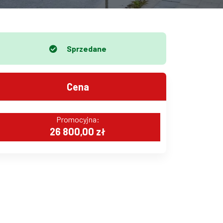
Sprzedane
Cena
Promocyjna:
26 800,00 zł