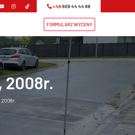
+48
609 44 44 88
FORMULARZ WYCENY
,
2008r.
 2008r.