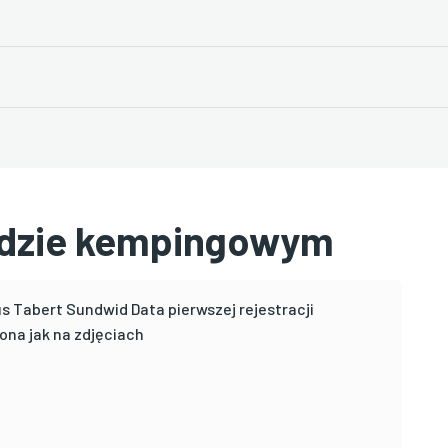
ździe kempingowym
 Tabert Sundwid Data pierwszej rejestracji
ona jak na zdjęciach