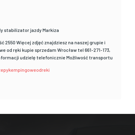
stabilizator jazdy Markiza
 2550 Więcej zdjęć znajdziesz na naszej grupie i
we od ręki kupie sprzedam Wrocław tel 661-271-173,
nformacji udzielę telefonicznie Możliwość transportu
zepykempingoweodreki