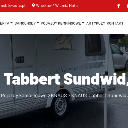
mobile-auto.pl
Wrocław / Wisznia Mała
FERTA
SAMOCHODY
POJAZDY KEMPINGOWE
ARTYKUŁY
KONTAKT
Tabbert Sundwid
Pojazdy kempingowe
KNAUS
KNAUS Tabbert Sundwid,