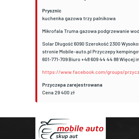
Prysznic
kuchenka gazowa trzy palnikowa
Mikrofala Truma gazowa podgrzewanie wody 
Solar Długość 6090 Szerokość 2300 Wysokość
stronie Mobile-auto.pl Przyczepy kempingo
601-771-709 Biuro +48 609 44 44 88 Więcej i
https://www.facebook.com/groups/przyc
Przyczepa zarejestrowana
Cena 29 400 zł