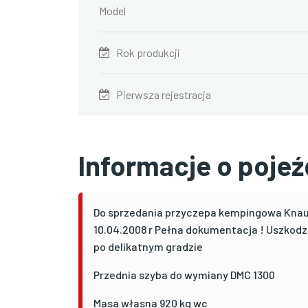
Model
Rok produkcji
Pierwsza rejestracja
Informacje o poje
Do sprzedania przyczepa kempingowa Knaus
10.04.2008 r Pełna dokumentacja ! Uszkodz
po delikatnym gradzie
Przednia szyba do wymiany DMC 1300
Masa własna 920 kg wc